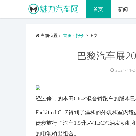
首页
新闻
当前位置：
首页
»
报价
>
正文
巴黎汽车展20
2021-11-2
经过修订的本田CR-Z混合轿跑车的版本
Fackifted Cr-Z得到了温和的外观
徒步旅行了汽车1.5升I-VTEC汽油发动
的电源输出组合。