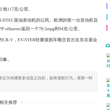
地117克/公里。
I-DTEC柴油发动机的公民。欧洲的第一台发动机旨
lburner返回一个78.5mpg和94克/公里。
R-V，EV-STER轻量级跑车概念首次在东京展会
的印象。
章仅为传播更多信息之目的，如有侵权行为，请第一时
相关推荐