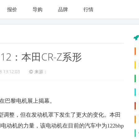
报价
导购
品牌
行情
12：本田CR-Z系形
8 13:12:03
来源：
已在巴黎电机展上揭幕。
和室内造型调整，但在发动机罩下发生了更大的变化。本田
机和电动机的力量，该电动机在目前的汽车中为122bhp