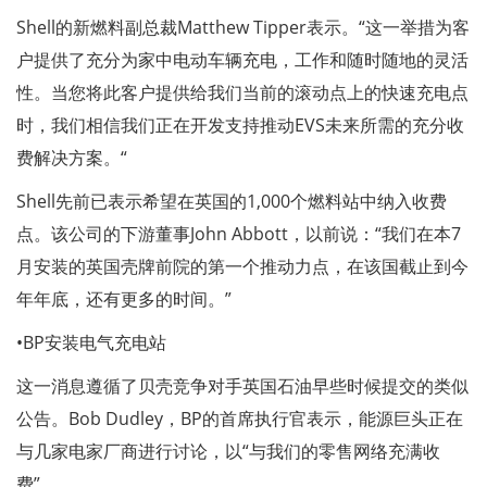
Shell的新燃料副总裁Matthew Tipper表示。“这一举措为客
户提供了充分为家中电动车辆充电，工作和随时随地的灵活
性。当您将此客户提供给我们当前的滚动点上的快速充电点
时，我们相信我们正在开发支持推动EVS未来所需的充分收
费解决方案。“
Shell先前已表示希望在英国的1,000个燃料站中纳入收费
点。该公司的下游董事John Abbott，以前说：“我们在本7
月安装的英国壳牌前院的第一个推动力点，在该国截止到今
年年底，还有更多的时间。”
•BP安装电气充电站
这一消息遵循了贝壳竞争对手英国石油早些时候提交的类似
公告。Bob Dudley，BP的首席执行官表示，能源巨头正在
与几家电家厂商进行讨论，以“与我们的零售网络充满收
费”。