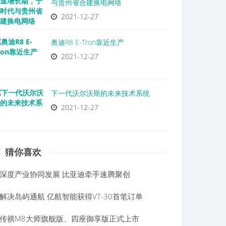
与贵州省合建换电网络
2021-12-27
奥迪R8 E-Tron靠近生产
2021-12-27
下一代沃尔沃斯的未来技术系统
2021-12-27
猜你喜欢
深度产业协同发展 比亚迪牵手速腾聚创
解决岛屿通航 亿航智能获得VT-30首笔订单
传祺M8大师旗舰版、四座御享版正式上市