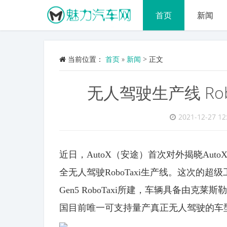
首页
新闻
当前位置：
首页
»
新闻
>
正文
无人驾驶生产线 Ro
2021-12-27 12
近日，AutoX（安途）首次对外揭晓Auto
全无人驾驶RoboTaxi生产线。这次的超
Gen5 RoboTaxi所建，车辆具备由
国目前唯一可支持量产真正无人驾驶的车