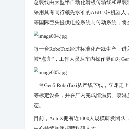
总装线由大型半自动化滑板传输线和吊装输送
采用具有同行领先水准的ABB 7轴机器
等国际巨头提供电控系统与传动系统，将全无
每一台RoboTaxi经过标准化产线生产，
被“点亮”，工作人员从车内操作界面对G
一台Gen5 RoboTaxi从产线下线，
等标定设备，并在厂内完成恒温房、喷淋
态。
目前，AutoX拥有近1000人规模研发
中心持续加速招聘科研人才。