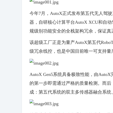
今年7月，AutoX正式发布第五代无人驾驶
器，自研核心计算平台AutoX XCU和自动
规级别功能安全的全栈架构冗余，保证真
该超级工厂正是为量产AutoX第五代Robo
级冗余线控，也是中国目前唯一可支持量
AutoX Gen5系统具备极致性能，由A
的第一步即需通过严格的质量检测。而后
成：第五代系统的双主多传感器融合系统