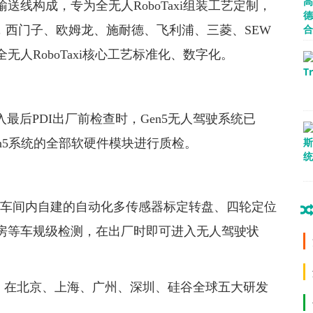
线构成，专为全无人RoboTaxi组装工艺定制，
人，西门子、欧姆龙、施耐德、飞利浦、三菱、SEW
人RoboTaxi核心工艺标准化、数字化。
进入最后PDI出厂前检查时，Gen5无人驾驶系统已
en5系统的全部软硬件模块进行质检。
立即走上车间内自建的自动化多传感器标定转盘、四轮定位
房等车规级检测，在出厂时即可进入无人驾驶状
团队，在北京、上海、广州、深圳、硅谷全球五大研发