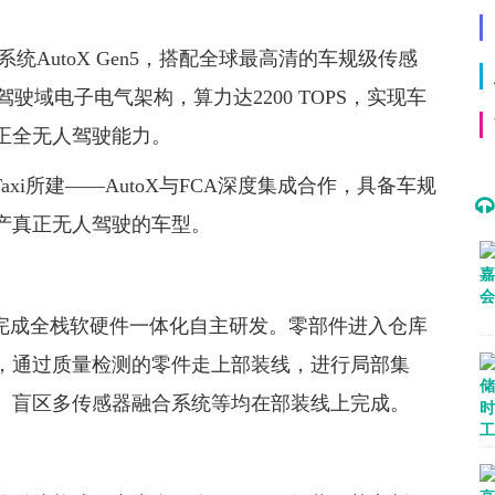
系统AutoX Gen5，搭配全球最高清的车规级传感
驾驶域电子电气架构，算力达2200 TOPS，实现车
正全无人驾驶能力。
Taxi所建——AutoX与FCA深度集成合作，具备车规
产真正无人驾驶的车型。
utoX完成全栈软硬件一体化自主研发。零部件进入仓库
，通过质量检测的零件走上部装线，进行局部集
、盲区多传感器融合系统等均在部装线上完成。