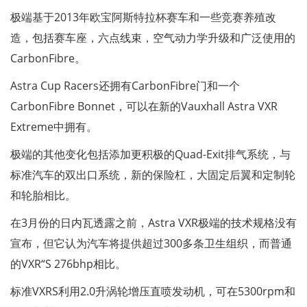
极端基于2013年欧宝阿斯特拉杯赛车和一些竞赛养殖改
造，包括赛车座，六点线束，空气动力学升级和广泛使用的
CarbonFibre。
Astra Cup Racers还拥有CarbonFibre门和一个
CarbonFibre Bonnet，可以在新的Vauxhall Astra VXR
Extreme中拥有。
极端的其他变化包括添加更积极的Quad-Exit排气系统，与
标准汽车的双出口系统，新的保险杠，大固定后翼和定制轮
和轮胎相比。
在3月份的日内瓦透露之前，Astra VXR极端的技术规格没有
宣布，但它认为汽车将提供超过300多条卫生组织，而普通
的VXR“S 276bhp相比。
标准VXRS利用2.0升涡轮增压直喷发动机，可在5300rpm和