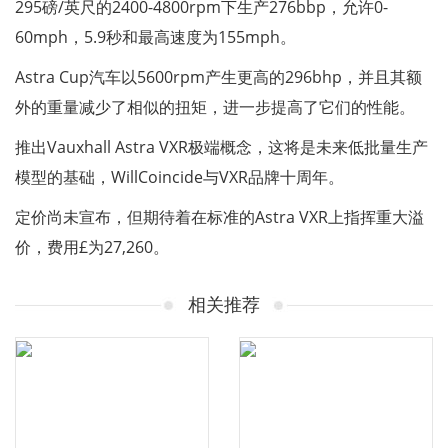
295磅/英尺的2400-4800rpm下生产276bbp，允许0-
60mph，5.9秒和最高速度为155mph。
Astra Cup汽车以5600rpm产生更高的296bhp，并且其额
外的重量减少了相似的扭矩，进一步提高了它们的性能。
推出Vauxhall Astra VXR极端概念，这将是未来低批量生产
模型的基础，WillCoincide与VXR品牌十周年。
定价尚未宣布，但期待着在标准的Astra VXR上指挥重大溢
价，费用£为27,260。
相关推荐