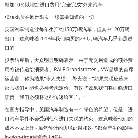
增加10％以增加进口费用“完全完成“外来汽车。
•Brexit后在欧洲驾驶：您需要知道的一切
英国汽车制造业每年生产约150万辆汽车，但其中120万辆
出口，这意味着2018年我们购买的230万辆汽车几乎都是进
口的。
投票结束后，大众明显明确表示，由于无交易造成的额外费
用将被传递给消费者。RALF Brandstatter，VW品牌的首席
运营官，称为结果“令人失望”，补充说：“如果关税应该来，
那么我们可能也必须考虑定价。有这些效果我们将面临进口
职责，我们必须将这些传递给客户。“
在官方指导中，英国汽车制造有一个绿色的希望，但是：进
口汽车零件不会受到任何进口关税的约束，这意味着他们的
成本不应上升 - 虽然预计的边境延误和这些都会产生的影响-
In-yion-time制造尚未解决。