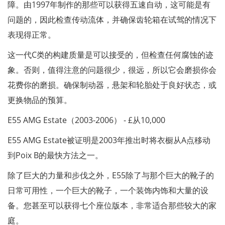
障。由1997年制作的那些可以获得五速自动，这可能是有
问题的，因此检查传动流体，并确保齿轮箱在试驾的情况下
表现得正常。
这一代C类的构建质量是可以接受的，但检查任何腐蚀的迹
象。否则，值得注意的问题很少，很远，所以它会磨损你会
花费你的磨损。确保制动器，悬架和轮胎处于良好状态，或
更换物品的预算。
E55 AMG Estate（2003-2006） - £从10,000
E55 AMG Estate被证明是2003年推出时将衣橱从A点移动
到Poix B的最快方法之一。
除了巨大的力量和步伐之外，E55除了与那个巨大的靴子的
日常可用性，一个巨大的靴子，一个装饰内饰和大量的设
备。您甚至可以获得七个座位版本，非常适合那些较大的家
庭。