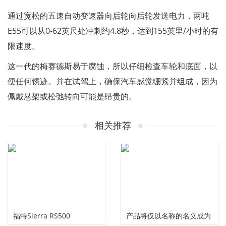
通过宽松的五速自动变速器向后轮向后轮发送电力，两吨
E55可以从0-62英尺处冲刺约4.8秒，达到155英里/小时的有
限速度。
这一代的梅赛德斯易于腐蚀，所以仔细检查车轮和底面，以
便任何锈迹。并在试驾上，确保汽车感觉绷紧并组成，因为
佩戴悬架或松弛转向可能是昂贵的。
相关推荐
福特Sierra RS500
产品将仅以名称的名义成为