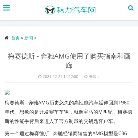
搜
索
首页
»
新闻
>
梅赛德斯 - 奔驰AMG使用了购买指南和画
廊
2021-12-27 14:12:00
来源：
梅赛德斯 - 奔驰AMG历史悠久的高性能汽车延伸回到1960
年代。想象的是开发赛车车辆，就像宝马的M匹配，梅赛德
斯的性能手臂后来进入了官方制裁的交钥匙客户车。
第一个通过梅赛德斯 - 奔驰经销商销售的AMG模型是C36