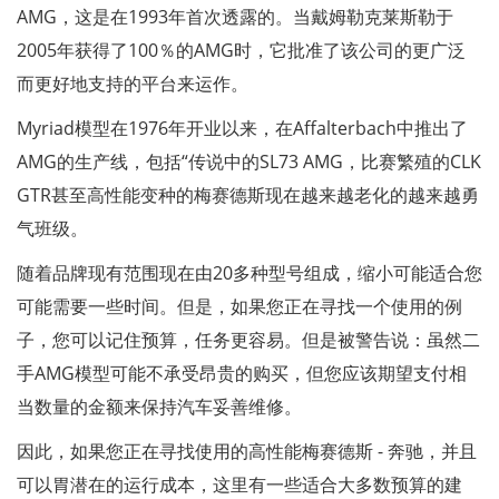
AMG，这是在1993年首次透露的。当戴姆勒克莱斯勒于
2005年获得了100％的AMG时，它批准了该公司的更广泛
而更好地支持的平台来运作。
Myriad模型在1976年开业以来，在Affalterbach中推出了
AMG的生产线，包括“传说中的SL73 AMG，比赛繁殖的CLK
GTR甚至高性能变种的梅赛德斯现在越来越老化的越来越勇
气班级。
随着品牌现有范围现在由20多种型号组成，缩小可能适合您
可能需要一些时间。但是，如果您正在寻找一个使用的例
子，您可以记住预算，任务更容易。但是被警告说：虽然二
手AMG模型可能不承受昂贵的购买，但您应该期望支付相
当数量的金额来保持汽车妥善维修。
因此，如果您正在寻找使用的高性能梅赛德斯 - 奔驰，并且
可以胃潜在的运行成本，这里有一些适合大多数预算的建