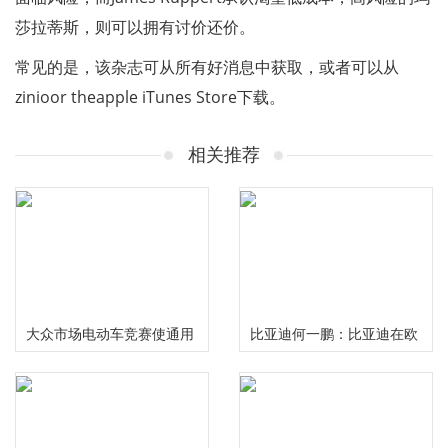
莎拉蒂斯，则可以拥有讨价还价。
常见的是，该杂志可从所有好消息中获取，或者可以从
zinioor theapple iTunes Store下载。
相关推荐
大众市场电动车竞赛使通用
比亚迪何一鹏：比亚迪在欧
汽车，特斯拉陷入困境
洲要实现全场景电动化