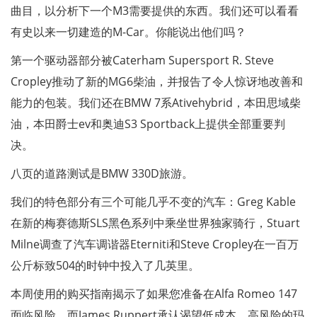
曲目，以分析下一个M3需要提供的东西。我们还可以看看
有史以来一切建造的M-Car。你能说出他们吗？
第一个驱动器部分被Caterham Supersport R. Steve
Cropley推动了新的MG6柴油，并报告了令人惊讶地改善和
能力的包装。我们还在BMW 7系Ativehybrid，本田思域柴
油，本田爵士ev和奥迪S3 Sportback上提供全部重要判
决。
八页的道路测试是BMW 330D旅游。
我们的特色部分有三个可能几乎不变的汽车：Greg Kable
在新的梅赛德斯SLS黑色系列中乘坐世界独家骑行，Stuart
Milne调查了汽车调谐器Eterniti和Steve Cropley在一百万
公斤标致504的时钟中投入了几英里。
本周使用的购买指南揭示了如果您准备在Alfa Romeo 147
面临风险，而James Ruppert承认渴望低成本，高风险的玛