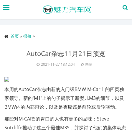
搜
索
首页
»
报价
>
AutoCar杂志11月21日预览
2021-11-27 18:12:04
来源：
本周的AutoCar杂志由新的入门级BMW M-Car上的四页独
家领导。新的'M1'上的勺子揭示了新婴儿M3的细节，以及
BMW内的内部辩论，以及是否应该是前轮或后轮驱动。
那些对M-CARS的胃口的人也有更多的品味：Steve
Sutcliffe推动了这三个最佳M3S，并探讨了他们的集体动态