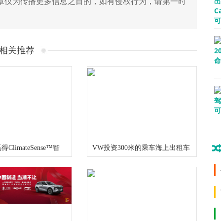
章仅为传播更多信息之目的，如有侵权行为，请第一时
相关推荐
limateSense™智
VW投资300米的乘车海上出租车
解决方案的全球首个量
App Gett