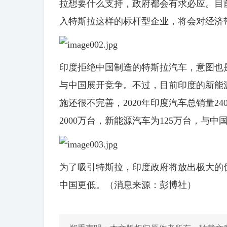
拉想要什么支持，政府都会有求必应。目
入特斯拉这样的标杆型企业，将会对经济
印度拒绝中国制造的特斯拉汽车，意图也
与中国展开竞争。不过，目前印度的新能
施还很不完善，2020年印度汽车总销量2
2000万台，新能源汽车为125万台，与
为了吸引特斯拉，印度政府将放出极大的
中国更低。（消息来源：彭博社）