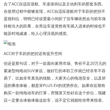
合了ACC自适应巡航、车道保持以及主动刹车的那套东西。
在使用过程中能够发现，ACC自适应巡航对于车距的把控不
是很到位，明明已经设置最小间距了但车辆依然会与前车保
持相当大的距离，在旁边车道突然有车插入进来的时候也不
能及时地减速，给人心理没底的感觉。
ACC对于车距的把控还有提升空间
但还是那句话，对于一款面向家用市场、售价不足20万元的
紧凑型纯电动SUV来说，做好它的本职工作就已经非常不容
易了。比如非常真实的续航，大家关心的电池安全，以及舒
适的乘坐体验，都是宋PLUS EV的优势所在。如果你近期有
购买一款纯电动车的打算，而预算又恰好在这个价位，我建
议一定要去体验体验这款车，说不定它就能给你带来惊喜。