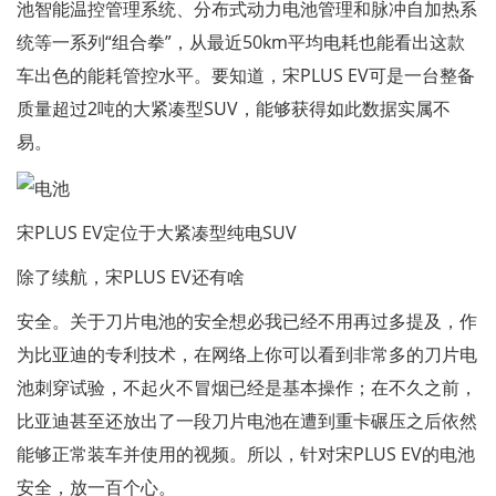
池智能温控管理系统、分布式动力电池管理和脉冲自加热系
统等一系列“组合拳”，从最近50km平均电耗也能看出这款
车出色的能耗管控水平。要知道，宋PLUS EV可是一台整备
质量超过2吨的大紧凑型SUV，能够获得如此数据实属不
易。
宋PLUS EV定位于大紧凑型纯电SUV
除了续航，宋PLUS EV还有啥
安全。关于刀片电池的安全想必我已经不用再过多提及，作
为比亚迪的专利技术，在网络上你可以看到非常多的刀片电
池刺穿试验，不起火不冒烟已经是基本操作；在不久之前，
比亚迪甚至还放出了一段刀片电池在遭到重卡碾压之后依然
能够正常装车并使用的视频。所以，针对宋PLUS EV的电池
安全，放一百个心。