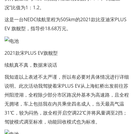
况”比值为1：1.2。
这是一台NEDC续航里程为505km的2021款比亚迪宋PLUS
EV 旗舰型，指导价18.68万元。
2021款宋PLUS EV旗舰型
续航真不真，数据来说话
我知道以上表述不太严谨，所以有必要对具体情况进行详细
说明。此次活动我驾驶着宋PLUS EV从上海虹桥出发前往苏
州阳澄湖，全程除少部分市区路况外基本为高速路，且全程
无拥堵，车上包括我在内共乘坐四名成人，当天最高气温
31℃，较为闷热，故全程开启空调22℃并将风量调至2挡；
驾驶模式调至标准，动能回收模式也为标准。