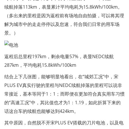
续航掉落113km，表显累计平均电耗为15.8kWh/100km。
（多出来的里程是因为返程前有场地自由拍摄，可以将其理
解为城市中的走走停停以及怠速，符合我们日常的用车场
景。）
返程后总里程197km，剩余电量57%，表显NEDC续航
287km，平均电耗15.8kWh/100km
结合上下几张图，能够明显地看出，在“城郊工况”中，宋
PLUS EV真实行驶的里程与NEDC续航掉落的里程可以说非
常接近，基本等同于1：1；而即便在更加符合真实用车习惯
的“高速工况”中，其比值也才为1：1.19，如此折算下来的
话这台车的续航也能够达到424km。
其中原因，自然脱不开宋PLUS EV搭载的刀片电池，以及电