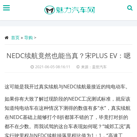
搜
索
首页
»
导购
>
NEDC续航竟然也能当真？宋PLUS EV：嗯
2021-06-05 08:16:11
来源：盖世汽车
这可能是我开过真实续航与NEDC续航最接近的纯电动车。
如果你有大致了解过现阶段的NEDC工况测试标准，就应该
知道纯电动车在这种情况下测得的数值有多“水”，真实续航
在NEDC基础上能够打个8折都算不错的了，毕竟打对折的
都不在少数。而我试驾的这台车表现如何呢？“城郊工况”真
实行驶里程与NEDC续航掉落里程比值为1：1，“高速工