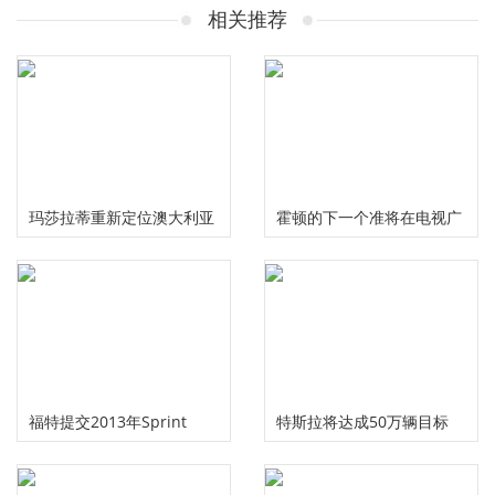
相关推荐
玛莎拉蒂重新定位澳大利亚
霍顿的下一个准将在电视广
定价
告中间谍
福特提交2013年Sprint
特斯拉将达成50万辆目标
Cup赛季的野马车身
2022年或翻番至100万辆