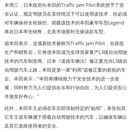
本周三，日本政府向本田的Traffic Jam Pilot系统授予了安
全认证，规定驾驶员在某些情况下可以使用该技术，但必须
对车辆保持全程操控。搭载该技术的本田豪华车型Legend
将在日本率先销售，北美市场暂时无缘该款车型。
据本田表示，这项新技术被称为Traffic Jam Pilot，在获批
生产和销售后，它将使本田成为全球首家量产L3级自动驾驶
技术的汽车制造商。日本《道路车辆法》修正案允许L3级自
动驾驶汽车上路，本田是第一家“利用”该修正案的获批的车
企。本田表示：“本田将继续致力于安全技术的进一步发
展，同时努力为人们提供欢乐和行动自由，为人们提供安心
并激发好奇心。”
此外，本田车主必须在车后部张贴特定的“贴纸”，来告知其
它车主该车辆属于搭载自动驾驶技术的汽车，以确保车辆以
及其它道路使用者的安全。