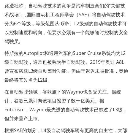
路透社称，自动驾驶技术的竞争是汽车制造商们的“关键技
术战场”。,国际自动机工程师学会（SAE）将自动驾驶技术
分为6个等级，等级范围从0到5。L2级别的自动驾驶技术可
以控制速度和转向，但要求必须有一个能够随时控制的安全
驾驶员。
特斯拉的Autopilot和通用汽车的Super Cruise系统均为L2
级自动驾驶，通常也被称为半自动驾驶。2019年奥迪 A8L
曾宣布搭载L3级自动驾驶功能，但由于迟迟未被批准，奥迪
最终将其改名为L2级。
在自动驾驶领域，谷歌旗下的Waymo也备受关注。据统
计，谷歌已累计向该项目投资了数十亿美元。据
Futurism，Waymo最先进的自动驾驶技术已超过了L3级，
但并未量产上市。
根据SAE的划分，L4级自动驾驶车辆有更高的自主性，大部