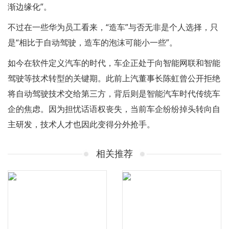
渐边缘化”。
不过在一些华为员工看来，“造车”与否无非是个人选择，只
是“相比于自动驾驶，造车的泡沫可能小一些”。
如今在软件定义汽车的时代，车企正处于向智能网联和智能
驾驶等技术转型的关键期。此前上汽董事长陈虹曾公开拒绝
将自动驾驶技术交给第三方，背后则是智能汽车时代传统车
企的焦虑。因为担忧话语权丧失，当前车企纷纷掉头转向自
主研发，技术人才也因此变得分外抢手。
相关推荐