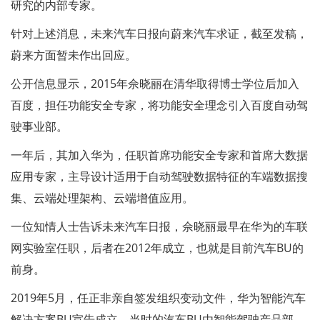
研究的内部专家。
针对上述消息，未来汽车日报向蔚来汽车求证，截至发稿，
蔚来方面暂未作出回应。
公开信息显示，2015年佘晓丽在清华取得博士学位后加入
百度，担任功能安全专家，将功能安全理念引入百度自动驾
驶事业部。
一年后，其加入华为，任职首席功能安全专家和首席大数据
应用专家，主导设计适用于自动驾驶数据特征的车端数据搜
集、云端处理架构、云端增值应用。
一位知情人士告诉未来汽车日报，佘晓丽最早在华为的车联
网实验室任职，后者在2012年成立，也就是目前汽车BU的
前身。
2019年5月，任正非亲自签发组织变动文件，华为智能汽车
解决方案BU宣告成立。当时的汽车BU由智能驾驶产品部、