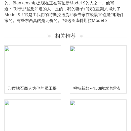
的。Blankenship是现在正在驾驶新Model S的人之一。他写
道：“对于那些想知道的人，是的，我的妻子和我在星期六得到了
Model S！它是由我们的特斯拉送货经验专家在凌晨10点送到我们
家的。有些东西真的是无价的。”特选图库特斯拉Model S
相关推荐
印度钻石商人为他的员工提
福特新款F-150的燃油经济
供了600辆新车
性提高了转售量