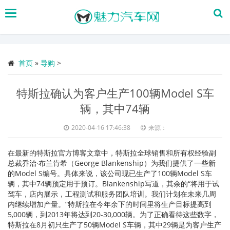
搜
索
首页
»
导购
>
特斯拉确认为客户生产100辆Model S车
辆，其中74辆
2020-04-16 17:46:38
来源：
在最新的特斯拉官方博客文章中，特斯拉全球销售和所有权经验副
总裁乔治·布兰肯希（George Blankenship）为我们提供了一些新
的Model S编号。具体来说，该公司现已生产了100辆Model S车
辆，其中74辆预定用于预订。Blankenship写道，其余的“将用于试
驾车，店内展示，工程测试和服务团队培训。我们计划在未来几周
内继续增加产量。”特斯拉在今年余下的时间里将生产目标提高到
5,000辆，到2013年将达到20-30,000辆。为了正确看待这些数字，
特斯拉在8月初只生产了50辆Model S车辆，其中29辆是为客户生产