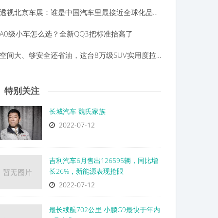
透视北京车展：谁是中国汽车里最接近全球化品牌的车企？
A0级小车怎么选？全新QQ3把标准抬高了
空间大、够安全还省油，这台8万级SUV实用度拉满
特别关注
长城汽车 魏氏家族
2022-07-12
吉利汽车6月售出126595辆，同比增
长26%，新能源表现抢眼
2022-07-12
最长续航702公里 小鹏G9最快于年内