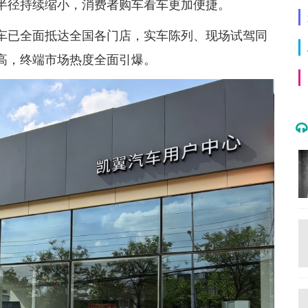
半径持续缩小，消费者购车看车更加便捷。
实车已全面抵达全国各门店，实车陈列、现场试驾同
高，终端市场热度全面引爆。