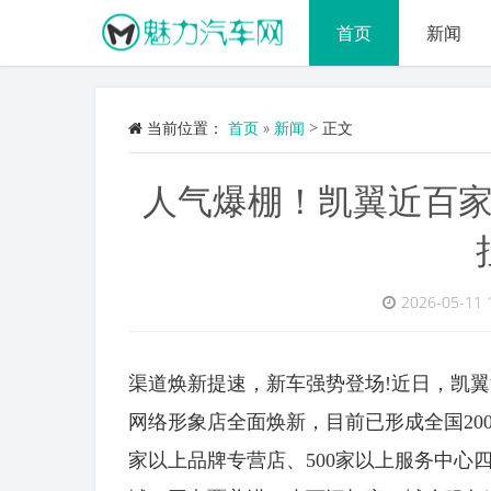
首页
新闻
当前位置：
首页
»
新闻
>
正文
人气爆棚！凯翼近百
2026-05-11 
渠道焕新提速，新车强势登场!近日，凯
网络形象店全面焕新，目前已形成全国200家
家以上品牌专营店、500家以上服务中心