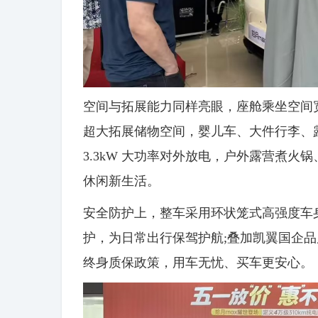
空间与拓展能力同样亮眼，座舱乘坐空间
超大拓展储物空间，婴儿车、大件行李、
3.3kW 大功率对外放电，户外露营煮
休闲新生活。
安全防护上，整车采用环状笼式高强度车
护，为日常出行保驾护航;叠加凯翼国企
终身质保政策，用车无忧、买车更安心。