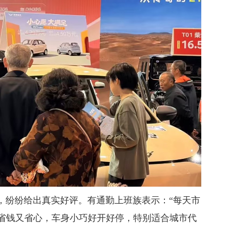
，纷纷给出真实好评。有通勤上班族表示：“每天市
充电省钱又省心，车身小巧好开好停，特别适合城市代