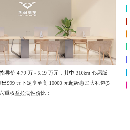
价 4.79 万 - 5.19 万元，其中 310km 心愿版
同步推出999 元下定享至高 10000 元超级惠民大礼包(5
享)，六重权益拉满性价比：