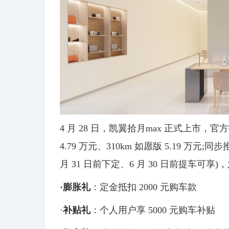
4 月 28 日，凯翼拾月max 正式上市，官方指导
4.79 万元、310km 如愿版 5.19 万元;
月 31 日前下定、6 月 30 日前提车可
·
膨胀礼
：定金抵扣 2000 元购车款
·
补贴礼
：个人用户享 5000 元购车补贴