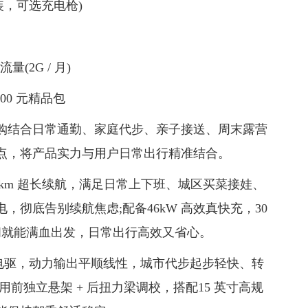
装，可选充电枪)
(2G / 月)
00 元精品包
导购结合日常通勤、家庭代步、亲子接送、周末露营
点，将产品实力与用户日常出行精准结合。
310km 超长续航，满足日常上下班、城区买菜接娃、
彻底告别续航焦虑;配备46kW 高效真快充，30
的时间就能满血出发，日常出行高效又省心。
成电驱，动力输出平顺线性，城市代步起步轻快、转
前独立悬架 + 后扭力梁调校，搭配15 英寸高规