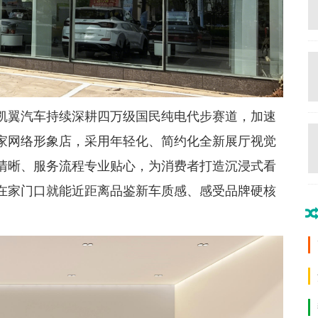
凯翼汽车持续深耕四万级国民纯电代步赛道，加速
家网络形象店，采用年轻化、简约化全新展厅视觉
清晰、服务流程专业贴心，为消费者打造沉浸式看
在家门口就能近距离品鉴新车质感、感受品牌硬核