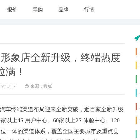
报价
导购
品牌
行情
家形象店全新升级，终端热度
拉满！
19:13:17
来源：搜狐
翼汽车终端渠道布局迎来全新突破，近百家全新升级
以上4S 用户中心、60家以上2S 体验中心、120
四位一体的渠道体系，覆盖全国主要城市及重点县