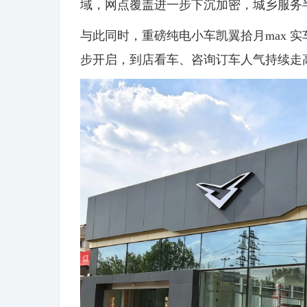
域，网点覆盖进一步下沉加密，城乡服务
与此同时，重磅纯电小车凯翼拾月max 
步开启，到店看车、咨询订车人气持续走