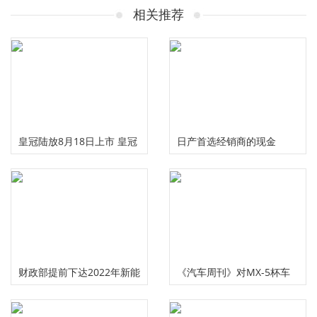
相关推荐
皇冠陆放8月18日上市 皇冠
日产首选经销商的现金
品牌正式发布
财政部提前下达2022年新能
《汽车周刊》对MX-5杯车
源汽车补贴资金，约385亿
有什么看法？