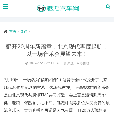
搜
索
首页
»
导购
>
翻开20周年新篇章，北京现代再度起航，
以一场音乐会展望未来！
2022-07-12 02:11:49
来源：网络整理
7月10日，一场名为“信赖相伴”主题音乐会正式拉开了北京
现代20周年纪念的帘幕，这场号称“史上最高规格”的音乐会
是由北京现代与腾讯TME共同打造，会上更是邀请到周华
健、老狼、张靓颖、毛不易、逃跑计划等多位深受喜爱的顶
流音乐人，官方直播间可谓是人气火爆，1120万人预约演