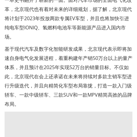
一本史书翻开了崭新的一面。面对汽车市场的全面电气化改
革，北京现代也有着对未来的详细规划，据了解，北京现代
将计划于2023年投放两款专属EV车型，并且也将加快引进
纯电车型IONIQ、氢燃料电池车等新能源产品进入国内市
场。
基于现代汽车及数字化智能研发成果，北京现代表示即将加
速自身电气化发展进程，着重构建年产销50万台以上的量产
体系，并且预计在2025年实现52万台的销量目标。不仅如
此，北京现代在会上还承诺在未来将持续对多款主销车型进
行升级迭代，并且向精简化车型布局靠拢，打造一款入门级
轿车、一款中级轿车、三款SUV和一款MPV精简高效的品牌
布局。