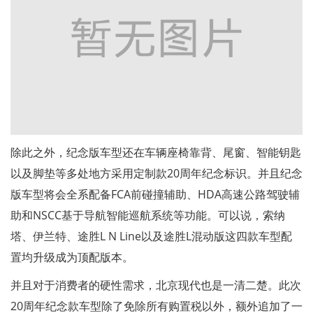
除此之外，纪念版车型还在车辆座椅靠背、尾窗、智能钥匙
以及脚垫等多处地方采用定制款20周年纪念标识。并且纪念
版车型将会全系配备FCA前碰撞辅助、HDA高速公路驾驶辅
助和NSCC基于导航智能巡航系统等功能。可以说，索纳
塔、伊兰特、途胜L N Line以及途胜L混动版这四款车型配
置均升级成为顶配版本。
并且对于消费者的硬性需求，北京现代也是一清二楚。此次
20周年纪念款车型除了免除所有购置税以外，额外追加了一