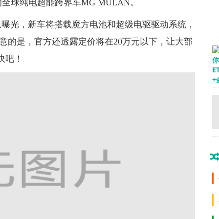
全球纯电超能跨界车MG MULAN。
信息曝光，新车将搭载魔方电池和超级电驱驱动系统，
注意的是，官方还透露定价将在20万元以下，让大部
快吧！