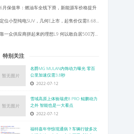
6月保值率：燃油车全线下滑，新能源车价格提升
定位小型纯电SUV，几何E上市，起售价仅需8.68万元？
靠一众供应商拼起来的理想L9 何以敢自居500万以内最好的家用SUV？
特别关注
名爵MG MULAN内饰动力曝光 零百
公里加速仅需3.8秒
2022-07-12
雪域高原上体验瑞虎8 PRO 鲲鹏动力
之外 智能也是一大看点
2022-07-12
福特嘉年华惊现通病？车辆行驶多次