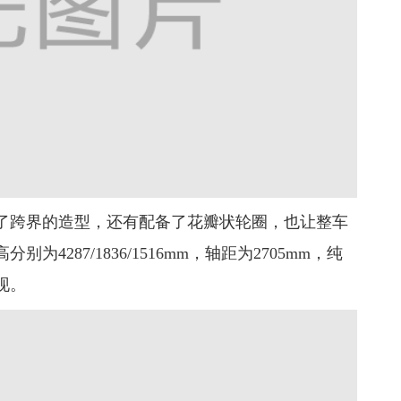
了跨界的造型，还有配备了花瓣状轮圈，也让整车
287/1836/1516mm，轴距为2705mm，纯
现。