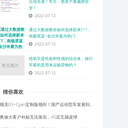
出现失速！车主：愈发严重威胁安
全！
2022-07-12
通过大数据教你如何选择蔚来ET7，
南极星蓝+金沙米最为热门
2022-07-12
猎装车是性能和性感的结合体，旅行
车最初是用来运输货物的？
2022-07-12
猜你喜欢
领克03+Cyan定制版领衔！国产运动型车发展到了新高度？
奥迪大客户补贴无法落实，4S店互踢皮球