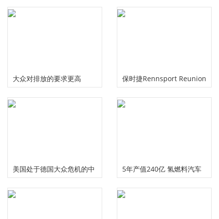
大众对排放的要求更高
保时捷Rennsport Reunion
标志使用标志性的Laguna
Seca“ Corkscrew”
美国处于德国大众危机的中
5年产值240亿 氢燃料汽车
心
发布新规划