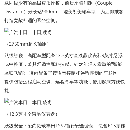
载同级少有的高级皮质座椅，前后座椅间距（Couple
Distance）最长达980mm，媲美凯美瑞车型，为后排乘客
打造宽敞舒适的乘坐空间。
（2750mm超长轴距）
跃级智联：高配车型配备12.3英寸全液晶仪表和9英寸悬浮
式中控屏，兼具舒适性和科技感。针对年轻人看重的"智能
互联"功能，凌尚配备了带语音控制和远程控制的车联网，
提供包括远程启动空调、远程寻车等功能，使用起来方便快
捷。
（12.3英寸全液晶仪表盘）
跃级安全：凌尚搭载丰田TSS2智行安全套装，包含PCS预碰