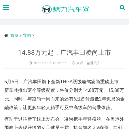
搜
索
首页
»
导购
>
14.88万元起，广汽丰田凌尚上市
2021-06-06 18:16:23
来源：盖世汽车
6月6日，广汽丰田旗下全新TNGA跃级座驾凌尚重磅上市，
新车共推出两个等级配置，售价分别为14.88万元、15.88万
元。同时，与凌尚一同而来的还有6成首付最低2年免息的金
融政策，让更多年轻人触手可及中高级车的驾乘体验。
有别于过往新车线上发布会，凌尚携手年轻粉丝、在奥运外
围赛上表现跃级的女足球员王霜、抖音知名大V猴哥，共创