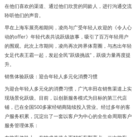
在他们喜欢的渠道、通过他们欣赏的同龄人，进行沟通交流
聆听他们的声音。
早在上海车展亮相期间，凌尚与广受年轻人欢迎的《令人心
动的offer》年轻代表共说跃级故事，吸引了百万年轻用户
的围观。此次上市期间，凌尚再次跨界体育圈，与杰出年轻
女足代表王霜一起，发起全民"跃级挑战"，跃级力量再度提
升。
销售体验跃级：迎合年轻人多元化消费习惯
为迎合年轻人多元化的消费习惯，广汽丰田在销售渠道上实
现场景化跃级。目前，以创新服务模式为目标的第三代店
铺，已在全国500多家经销商陆续投入营业。经过多年的客
户服务积累，沉淀出了一套以客户为中心的全生命周期客户
服务管理体系：