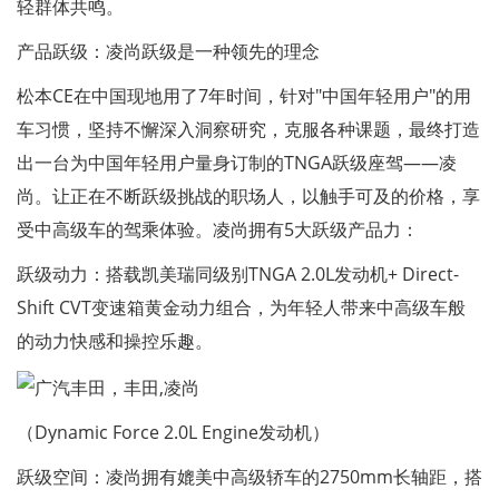
轻群体共鸣。
产品跃级：凌尚跃级是一种领先的理念
松本CE在中国现地用了7年时间，针对"中国年轻用户"的用
车习惯，坚持不懈深入洞察研究，克服各种课题，最终打造
出一台为中国年轻用户量身订制的TNGA跃级座驾——凌
尚。让正在不断跃级挑战的职场人，以触手可及的价格，享
受中高级车的驾乘体验。凌尚拥有5大跃级产品力：
跃级动力：搭载凯美瑞同级别TNGA 2.0L发动机+ Direct-
Shift CVT变速箱黄金动力组合，为年轻人带来中高级车般
的动力快感和操控乐趣。
（Dynamic Force 2.0L Engine发动机）
跃级空间：凌尚拥有媲美中高级轿车的2750mm长轴距，搭