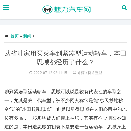
搜
索
首页
»
新闻
>
从省油家用买菜车到紧凑型运动轿车，本田
思域都经历了什么？
2022-07-12 02:11:15
来源：网络整理
聊到紧凑型运动轿车，思域可以说是较有代表性的车型之
一，尤其是第十代车型，被不少网友称它是能“秒天秒地秒
空气”的“本田超跑思域”，也足以见得思域在人们心目中的地
位有多高，一步步地被人们捧上神坛，其实有不少朋友不知
道的是，本田造思域的初衷不是要造一台运动车，思域身上