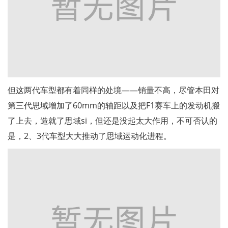
但这两代车型都有着同样的处境——销量不高，尽管本田对
第三代思域增加了60mm的轴距以及把F1赛车上的发动机搬
了上去，造就了思域si，但还是没起太大作用，不可否认的
是，2、3代车型大大推动了思域运动化进程。