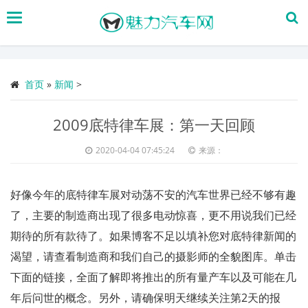
搜
索
首页
»
新闻
>
2009底特律车展：第一天回顾
2020-04-04 07:45:24
来源：
好像今年的底特律车展对动荡不安的汽车世界已经不够有趣
了，主要的制造商出现了很多电动惊喜，更不用说我们已经
期待的所有款待了。如果博客不足以填补您对底特律新闻的
渴望，请查看制造商和我们自己的摄影师的全貌图库。单击
下面的链接，全面了解即将推出的所有量产车以及可能在几
年后问世的概念。另外，请确保明天继续关注第2天的报