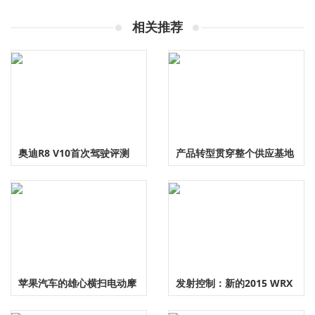
相关推荐
奥迪R8 V10首次驾驶评测
产品转型贯穿整个供应基地
苹果汽车的雄心横扫电动摩
发射控制：新的2015 WRX
托车初创公司
STI是否会帮助Rally团队在