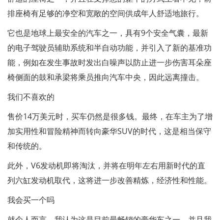
排座椅有足够的净空和宽敞的空间供成年人舒适地旅行。
它也是地球上最安全的汽车之一，具有9个安全气囊，最新
的电子驾驶员辅助系统和半自动功能，并引入了新的基准功
能，例如在发生事故时发出白噪声以防止进一步伤害耳朵座
椅侧面的鼓和承梁将乘员推向汽车中央，因此远离撞击。
我们不喜欢的
售价14万美元时，买车仍然是很多钱。最终，在车主为了增
加实用性和冒险精神而转向豪华SUV的时代，这是相当保守
和传统的。
此外，V6发动机即将淘汰，并将在明年左右用新时代的直
列六缸发动机取代，这将进一步改善精炼，经济性和性能。
我会买一个吗
就个人而言，我认为这是目前最畅销的豪华车之一，并且我