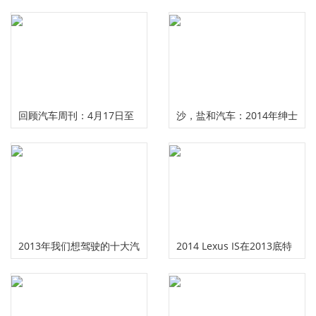
回顾汽车周刊：4月17日至
沙，盐和汽车：2014年绅士
21日，您错过的一切
油车俱乐部
2013年我们想驾驶的十大汽
2014 Lexus IS在2013底特
车
律车展上