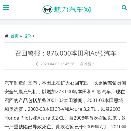
搜
索
首页
»
报价
>
召回警报：876,000本田和Ac歌汽车
2020-04-02 13:45:28
来源：
汽车制造商宣布，本田正在扩大召回范围，以更换驾驶员侧
安全气囊充气机，以增加273,000辆本田和Ac歌汽车。现在
召回的产品包括某些2001-02本田雅阁，2001-03本田思域
和奥德赛，2002-03本田CR-V和Acura 3.2 TL，以及2003
Honda Pilots和Acura 3.2 CL。自2008年首次召回以来，这
一严重缺陷已导致死亡。此次召回已于2009年7月，2010年