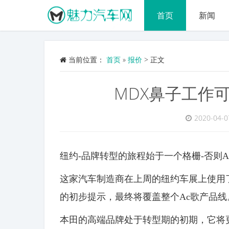
首页
新闻
当前位置：
首页
»
报价
>
正文
MDX鼻子工作
2020-04-0
纽约-品牌转型的旅程始于一个格栅-否则
这家汽车制造商在上周的纽约车展上使用
的初步提示，最终将覆盖整个Ac歌产品线
本田的高端品牌处于转型期的初期，它将