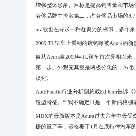
增强整体形象。目标是提高销售量和市场份额； 
奢侈品牌中排名第二，占奢侈品市场的8.
ura歌也在寻求一种凝聚力的标识，多年
2009 TL轿车上看到的镀铬喙被Acura
自从Acura自2009年TL轿车首次亮
第一步。外观充其量是两极分化的，Ac
淡化。
AutoPacific行业分析副总裁Ed Kim
造型特征。”“我不确定只是一个新的格栅
MDX的最新版本是Acura过去六年中最
栅的量产车，该格栅于1月在底特律汽车的Prec