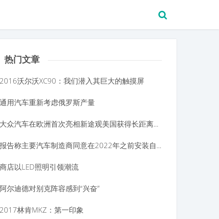
热门文章
2016沃尔沃XC90：我们潜入其巨大的触摸屏
通用汽车重新考虑俄罗斯产量
大众汽车在欧洲首次亮相新途观美国获得长距离版本
报告称主要汽车制造商同意在2022年之前安装自动制动系统
商店以LED照明引领潮流
阿尔迪德对别克阵容感到“兴奋”
2017林肯MKZ：第一印象