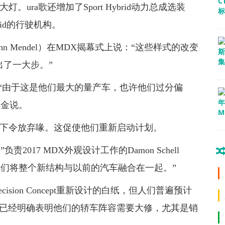
。ura歌还增加了Sport Hybrid动力总成选装
rid的行驶机构。
n Mendel）在MDX揭幕式上说：“这些样式的改变
出了一大步。”
“由于这是他们最大的量产车，也许他们过分偏
”金说。
师们下令放弃喙。这促使他们重新启动计划。
017 MDX外观设计工作的Damon Schell
我们将整个新结构与以前的汽车融合在一起。”
ision Concept重新设计的白纸，但人们普遍预计
黄铜已经明确表明他们的轿车阵容需要大修，尤其是销