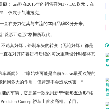
ura歌在2015年的销售额为177,165欧元，在
7％，仅次于凯迪拉克。
来一直在努力使其与主流的本田品牌区分开来。
的新型“菱形五边形”格栅所取代。
相以来，不论其好坏，铬制车头的转变（无论好坏）都是
歌一直在对其阵容进行后续的每次重新设计时都将其
告诉《汽车新闻》：“喙始终可能是当前Acuras最受欢迎的
能起到多大的作用，但肯定不会造成伤害。”
受欢迎的车辆，它是第一款采用新型“菱形五边形”格
ision Concept轿车上首次亮相。节目。