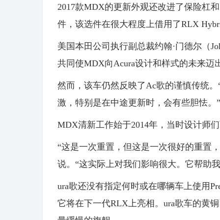
2017款MDX的更新外观还改进了保险杠和大灯
件，该选件在很大程度上借用了RLX Hyb
美国本田公司执行副总裁约翰·门德尔（Joh
共同使MDX向Acura设计和样式的未来迈
然而，该车仍然反映了Ac歌的谨慎传统。
激，特别是在中途更新时，会有些胆怯。
MDX清新工作始于2014年，当时设计
“这是一次重置，但这是一次很好的重置，”负责2
说。“这实际上对我们影响很大。它帮助
ura歌还没有指定何时或在哪辆车上使用Prec
它将在下一代RLX上亮相。ura歌车的