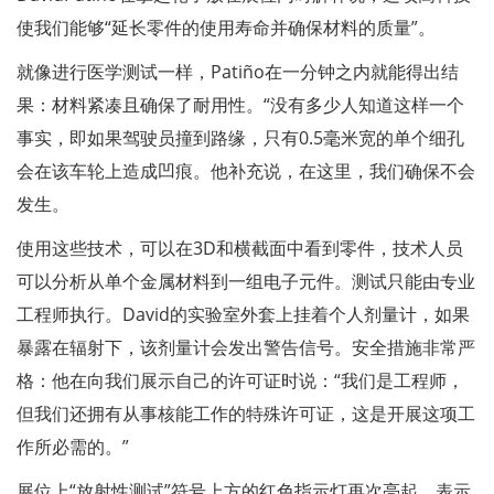
使我们能够“延长零件的使用寿命并确保材料的质量”。
就像进行医学测试一样，Patiño在一分钟之内就能得出结
果：材料紧凑且确保了耐用性。“没有多少人知道这样一个
事实，即如果驾驶员撞到路缘，只有0.5毫米宽的单个细孔
会在该车轮上造成凹痕。他补充说，在这里，我们确保不会
发生。
使用这些技术，可以在3D和横截面中看到零件，技术人员
可以分析从单个金属材料到​​一组电子元件。测试只能由专业
工程师执行。David的实验室外套上挂着个人剂量计，如果
暴露在辐射下，该剂量计会发出警告信号。安全措施非常严
格：他在向我们展示自己的许可证时说：“我们是工程师，
但我们还拥有从事核能工作的特殊许可证，这是开展这项工
作所必需的。”
展位上“放射性测试”符号上方的红色指示灯再次亮起，表示