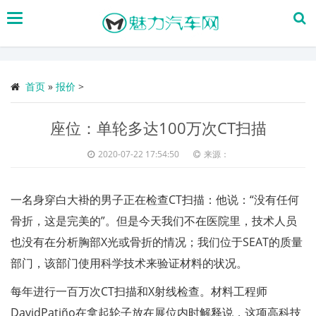
搜
索
首页
»
报价
>
座位：单轮多达100万次CT扫描
2020-07-22 17:54:50
来源：
一名身穿白大褂的男子正在检查CT扫描：他说：“没有任何
骨折，这是完美的”。但是今天我们不在医院里，技术人员
也没有在分析胸部X光或骨折的情况；我们位于SEAT的质量
部门，该部门使用科学技术来验证材料的状况。
每年进行一百万次CT扫描和X射线检查。材料工程师
DavidPatiño在拿起轮子放在展位内时解释说，这项高科技