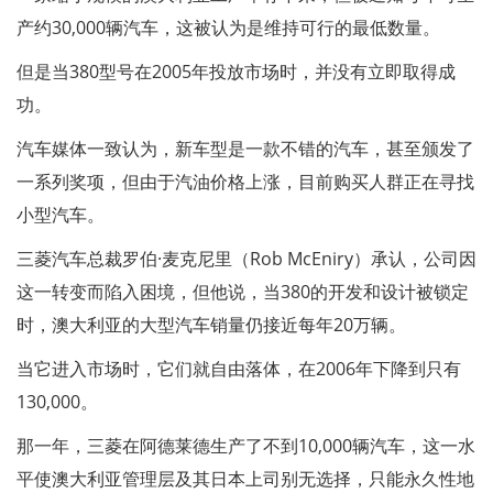
产约30,000辆汽车，这被认为是维持可行的最低数量。
但是当380型号在2005年投放市场时，并没有立即取得成
功。
汽车媒体一致认为，新车型是一款不错的汽车，甚至颁发了
一系列奖项，但由于汽油价格上涨，目前购买人群正在寻找
小型汽车。
三菱汽车总裁罗伯·麦克尼里（Rob McEniry）承认，公司因
这一转变而陷入困境，但他说，当380的开发和设计被锁定
时，澳大利亚的大型汽车销量仍接近每年20万辆。
当它进入市场时，它们就自由落体，在2006年下降到只有
130,000。
那一年，三菱在阿德莱德生产了不到10,000辆汽车，这一水
平使澳大利亚管理层及其日本上司别无选择，只能永久性地