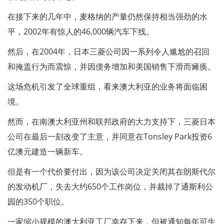
在接下来的几年中，麦格纳的产量仍然保持相当强劲的水
平，2002年有惊人的46,000辆汽车下线。
然后，在2004年，日本三菱公司因一系列令人尴尬的召回
和掩盖行为而震惊，并因债务增加和美国销售下滑而瘫痪。
这场危机引发了全球重组，看来澳大利亚的业务将面临困
境。
然而，在南澳大利亚州和联邦政府的大力支持下，三菱日本
公司在最后一刻改变了主意，并同意在Tonsley Park投资6
亿澳元建造一辆新车。
但是有一个代价要付出，因为该公司决定关闭其在朗斯代尔
的发动机厂，失去大约650个工作岗位，并裁掉了通斯利公
园的350个职位。
一家缩小规模的澳大利亚工厂幸存下来，但被通知每年可生