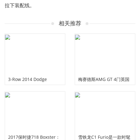
拉下装配线。
相关推荐
3-Row 2014 Dodge
梅赛德斯AMG GT 4门英国
Durango的价格令人难以忽
的价格和规格透露
视
2017保时捷718 Boxster：
雪铁龙C1 Furio是一款时髦