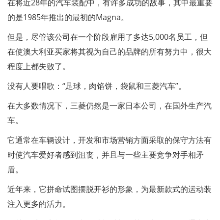
在将近28年的汽车装配中，有许多成功的故事，其中最重要
的是1985年推出的最初的Magna。
但是，尽管该公司在一个阶段雇用了多达5,000名员工，但
在使澳大利亚买家将其视为自己的品牌的所有努力中，很大
程度上都失败了。
没有人要唱歌：“足球，肉馅饼，袋鼠和三菱汽车”。
在大多数情况下，三菱仍然是一家日本公司，在国外生产汽
车。
它通常在车辆设计，开发和市场营销方面采取的保守方法有
时使汽车爱好者感到沮丧，并且与一些主要竞争对手相矛
盾。
近年来，它拼命试图摆脱开衫的形象，为最新款式的运动装
注入更多的活力。