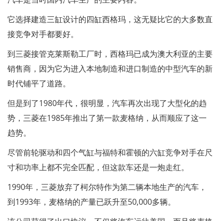
它选择建造三缸设计的四缸西格玛，这无疑比它的大多数直
接竞争对手都要好。
到三菱接管克莱斯勒工厂时，西格玛已成为澳大利亚的主要
销售商，因为它为进入本地制造和进口制造的中型汽车的新
时代铺平了道路。
但是到了1980年代，很明显，汽车再次出现了大型化的趋
势，三菱在1985年推出了第一款麦格纳，从而顺应了这一
趋势。
尽管前轮驱动和四个气缸与福特和霍顿的六缸竞争对手在尺
寸和功率上都不完全匹配，但这款车还是一炮走红。
1990年，三菱放弃了柯尔特作为第二辆本地生产的汽车，
到1993年，麦格纳的产量已跃升至50,000多辆。