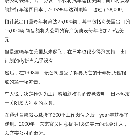
该公司获得了出口协议，不仅将汽车运往美国，而且将麦格
纳旅行车运回日本，在1998年达到顶峰，超过了58,000。
预计总出口量每年将高达25,000辆，其中包括向美国出口的
16,000辆-销售额将为公司的资产负债表每年增加7.5亿美
元。
但是这辆车在美国从未起飞，在日本也很少得到支持，出口
计划的dy折声几乎没有。
然后，在1998年，该公司遭受了将要灭亡的十年毁灭性报
道的第一场冲击。
有人说，决定推迟为工厂增加新模具的迹象表明，日本热衷
于关闭澳大利亚的业务。
在通过自愿裁员裁撤了300个工作岗位之后，year年获得了
缓刑。2000年，东京官员同意提供1.8亿美元的现金注入，
以充实公司的命运。