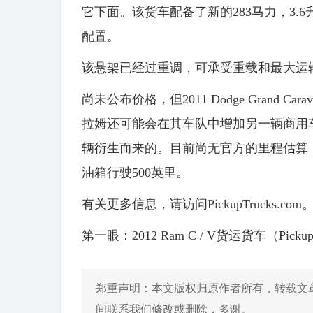
它下面。该货车配备了新的283马力，3.6升V
配置。
该悬架已经过重调，可承受重载和最大运输
尚未公布价格，但2011 Dodge Grand Ca
拉姆还可能会在其车队中增加另一辆商用车
辆衍生而来的。目前尚无官方的里程估算，但
油箱行驶500英里。
有关更多信息，请访问PickupTrucks.com
第一眼：2012 Ram C / V货运货车（PickupT
郑重声明：本文版权归原作者所有，转载文
间联系我们修改或删除，多谢。