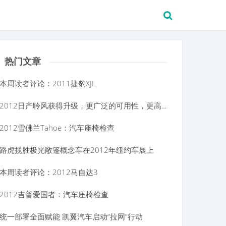
热门文章
本周读者评论：2011捷豹XJL
2012日产聆风获得升级，更广泛的可用性，更高的价格
2012雪佛兰Tahoe：汽车座椅检查
路虎揽胜极光敞篷概念车在2012年纽约车展上
本周读者评论：2012马自达3
2012吉普爱国者：汽车座椅检查
统一部署全面赋能 凯翼汽车启动“拉网”行动