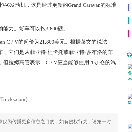
-6发动机，这是经过更新的Grand Caravan的标准
能力。货车可以拖3,600磅。
ravan C / V的起价为21,800美元。根据莱文的说法，
，它们是从菲亚特·杜卡托或菲亚特·多布洛的车
拉姆高管表示，C / V应当能够使用20加仑的汽
。
rucks.com）
章仅为传播更多信息之目的，如有侵权行为，请第一时