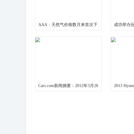
AAA：天然气价格数月来首次下
成功举办
跌
星希望世
Cars.com新闻摘要：2012年3月28
2013 Hyund
日
Santa Fe V