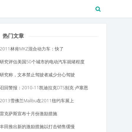
热门文章
2011林肯MKZ混合动力车：快了
研究评估美国50个城市的电动汽车就绪程度
研究称，文本禁止驾驶者减少分心驾驶
召回警报：2010-11凯迪拉克DTS别克·卢塞恩
2013雪佛兰Malibu在2011纽约车展上
雷克萨斯宣布十月份激励措施
丰田推出新的激励措施以打击销售缓慢