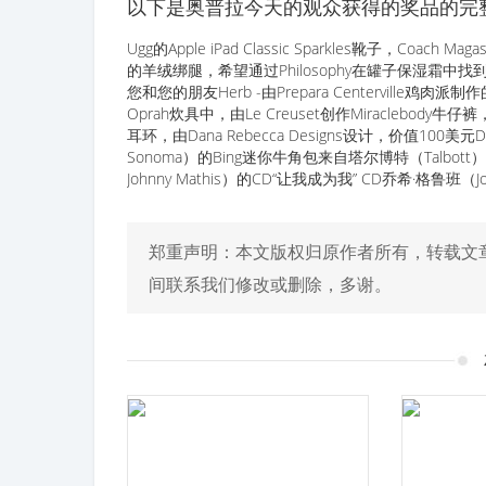
以下是奥普拉今天的观众获得的奖品的完
Ugg的Apple iPad Classic Sparkles靴子，Coac
的羊绒绑腿，希望通过Philosophy在罐子保湿霜中找
您和您的朋友Herb -由Prepara Centerville鸡肉派制
Oprah炊具中，由Le Creuset创作Miraclebody牛仔裤，由Mi
耳环，由Dana Rebecca Designs设计，价值100美元D
Sonoma）的Bing迷你牛角包来自塔尔博特（Talbot
Johnny Mathis）的CD“让我成为我” CD乔希·格鲁班（J
郑重声明：本文版权归原作者所有，转载文
间联系我们修改或删除，多谢。