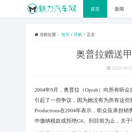
首页
新闻
当前位置：
首页
»
导购
>
正文
奥普拉赠送
2020-04-0
2004年9月，奥普拉（Oprah）向所有
引起了一些争议，因为她没有为所有这些新车
Productions在2004年表示，听众
中缴纳税款或拒绝G6。到目前为止，关