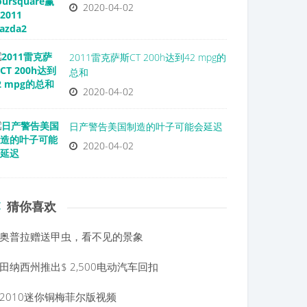
2020-04-02
2011雷克萨斯CT 200h达到42 mpg的
总和
2020-04-02
日产警告美国制造的叶子可能会延迟
2020-04-02
猜你喜欢
奥普拉赠送甲虫，看不见的景象
田纳西州推出$ 2,500电动汽车回扣
2010迷你铜梅菲尔版视频