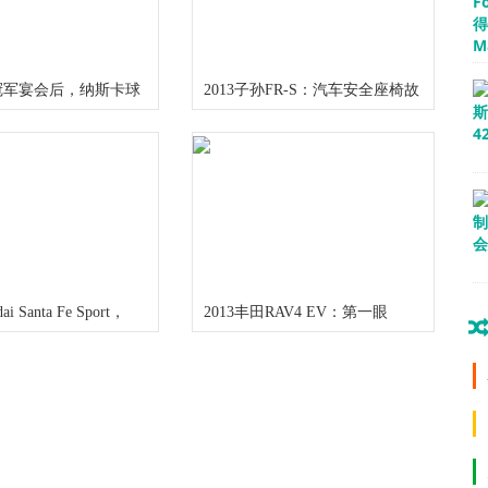
冠军宴会后，纳斯卡球
2013子孙FR-S：汽车安全座椅故
界杯重返纳什维尔
障
ai Santa Fe Sport，
2013丰田RAV4 EV：第一眼
ideo