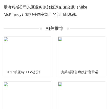
曼海姆斯公司东区业务副总裁迈克·麦金尼（Mike
McKinney）将担任国家部门的部门副总裁。
相关推荐
2012菲亚特500c起价$
克莱斯勒首席执行官承诺
19,500
2010年将推出五种新模式